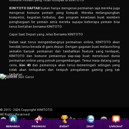
Komune Pemain yang Telah Kompak di KINITOTO
KINITOTO DAFTAR
bukan hanya mengenai permainan saja mereka juga
mengenai komune pemain yang kompak. Mereka melangsungkan
kompetisi, kegiatan terbatas, dan program kesetiaan buat memberi
penghargaan ke pemain setia mereka supaya beberapa pemain bisa
terus bertahan bersama KINITOTO.
Capai Saat Depan yang Jelas Bersama KINITOTO
Dalam saat terus mengembangnya permainan online, KINITOTO akan
hendak terus berada di garis depan. Dengan gagasan buat melaunching
semakin banyak permainan dan tambahkan feature yang terdapat,
KINITOTO dan komune pemainnya siap-siap buat menelusuri dunia
permainan online yang penuh pengembangan. Temui masa datang yang
ceria,
kini 4D
dan pemainnya akan terus memeringati selingan yang
tidak akan terlupakan dan tempuh pengalaman gaming yang tak
terbatas.
© 2015 - 2026 Copyright KINITOTO.
All Rights Reserved.
BERANDA
PROMOSI
EVENT
CHAT
LIVECHAT
LAPOR PUSAT