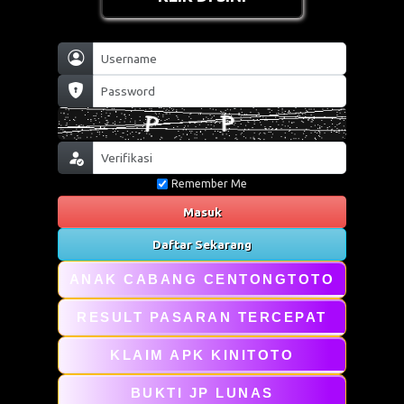
Remember Me
Masuk
Daftar Sekarang
ANAK CABANG CENTONGTOTO
RESULT PASARAN TERCEPAT
KLAIM APK KINITOTO
BUKTI JP LUNAS