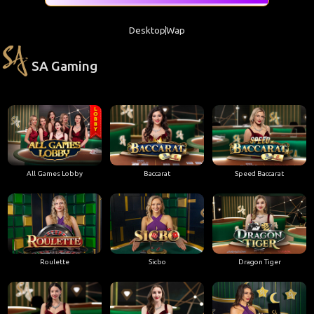
Desktop
Wap
SA Gaming
All Games Lobby
Baccarat
Speed Baccarat
Roulette
Sicbo
Dragon Tiger