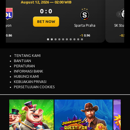
August 12, 2026 — 01:30 WIB
0 : 0
Previous
Next
BET NOW
SK Sturm Graz
Fenerbahce
-0.5
0.95
0.5
0.87
TENTANG KAMI
BANTUAN
PERATURAN
INFORMASI BANK
HUBUNGI KAMI
KEBIJAKAN PRIVASI
PERSETUJUAN COOKIES