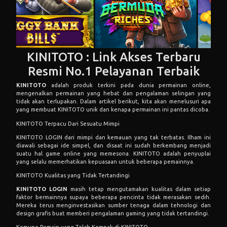
KINITOTO : Link Akses Terbaru
Resmi No.1 Pelayanan Terbaik
KINITOTO
adalah produk terkini pada dunia permainan online,
mengenalkan permainan yang hebat dan pengalaman selingan yang
tidak akan terlupakan. Dalam artikel berikut, kita akan menelusuri apa
yang membuat KINITOTO unik dan kenapa permainan ini pantas dicoba.
KINITOTO Terpacu Dari Sesuatu Mimpi
KINITOTO LOGIN dari mimpi dan kemauan yang tak terbatas. Ilham ini
diawali sebagai ide simpel, dan disaat ini sudah berkembang menjadi
suatu hal game online yang memesona. KINITOTO adalah penyuplai
yang selalu memerhatikan kepuasaan untuk beberapa pemainnya.
KINITOTO Kualitas yang Tidak Tertandingi
KINITOTO LOGIN
masih tetap mengutamakan kualitas dalam setiap
faktor bermainnya supaya beberapa pencinta tidak merasakan sedih.
Mereka terus menginvestasikan sumber tenaga dalam tehnologi dan
design grafis buat memberi pengalaman gaming yang tidak tertandingi.