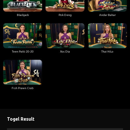
Blackjack
Pok Deng
Andar Bahar
Teen Patti 20-20
Xoc Dia
Thai HiLo
Fish Prawn Crab
Togel Result