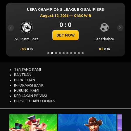
UEFA CHAMPIONS LEAGUE QUALIFIERS
August 12, 2026 — 01:30 WIB
0 : 0
Previous
Next
BET NOW
SK Sturm Graz
Fenerbahce
-0.5
0.95
0.5
0.87
TENTANG KAMI
BANTUAN
PERATURAN
INFORMASI BANK
HUBUNGI KAMI
KEBIJAKAN PRIVASI
PERSETUJUAN COOKIES