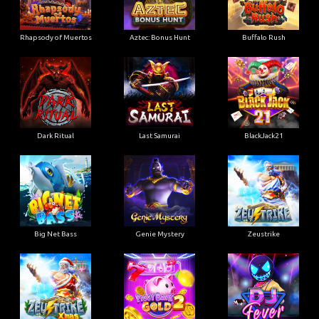
Rhapsody of Muertos
Aztec: Bonus Hunt
Buffalo Rush
Dark Ritual
Last Samurai
BlackJack21
Big Net Bass
Genie Mystery
Zeustrike