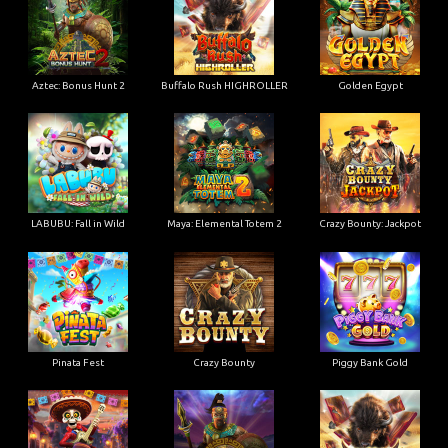
Aztec: Bonus Hunt 2
Buffalo Rush HIGHROLLER
Golden Egypt
LABUBU: Fall in Wild
Maya: Elemental Totem 2
Crazy Bounty: Jackpot
Pinata Fest
Crazy Bounty
Piggy Bank Gold