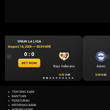
SPAIN LA LIGA
August 16, 2026 — 00:30 WIB
0 : 0
Previous
Ne
BET NOW
Alaves
Getafe
0.00
0.62
0.00
-0.72
TENTANG KAMI
BANTUAN
PERATURAN
INFORMASI BANK
HUBUNGI KAMI