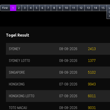
First
1
2
3
4
5
6
7
8
9
10
11
12
13
14
15
(
)
Togel Result
SYDNEY
08-08-2026
2413
SYDNEY LOTTO
08-08-2026
1377
SINGAPORE
08-08-2026
5102
HONGKONG
07-08-2026
9943
HONGKONG LOTTO
07-08-2026
6011
TOTO MACAU
08-08-2026
9031