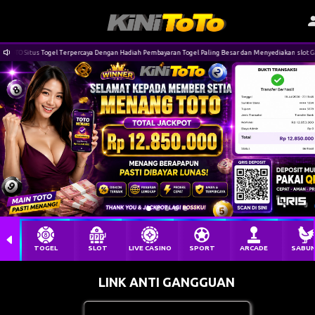
O Situs Togel Terpercaya Dengan Hadiah Pembayaran Togel Paling Besar dan Menyediakan slot Gacor se
TOGEL
SLOT
LIVE CASINO
SPORT
ARCADE
SABU
LINK ANTI GANGGUAN