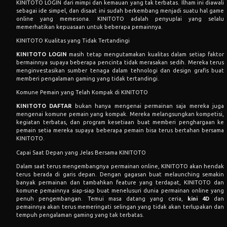
KINITOTO LOGIN dari mimpi dan kemauan yang tak terbatas. Ilham ini diawali
sebagai ide simpel, dan disaat ini sudah berkembang menjadi suatu hal game
online yang memesona. KINITOTO adalah penyuplai yang selalu
memerhatikan kepuasaan untuk beberapa pemainnya.
KINITOTO Kualitas yang Tidak Tertandingi
KINITOTO LOGIN
masih tetap mengutamakan kualitas dalam setiap faktor
bermainnya supaya beberapa pencinta tidak merasakan sedih. Mereka terus
menginvestasikan sumber tenaga dalam tehnologi dan design grafis buat
memberi pengalaman gaming yang tidak tertandingi.
Komune Pemain yang Telah Kompak di KINITOTO
KINITOTO DAFTAR
bukan hanya mengenai permainan saja mereka juga
mengenai komune pemain yang kompak. Mereka melangsungkan kompetisi,
kegiatan terbatas, dan program kesetiaan buat memberi penghargaan ke
pemain setia mereka supaya beberapa pemain bisa terus bertahan bersama
KINITOTO.
Capai Saat Depan yang Jelas Bersama KINITOTO
Dalam saat terus mengembangnya permainan online, KINITOTO akan hendak
terus berada di garis depan. Dengan gagasan buat melaunching semakin
banyak permainan dan tambahkan feature yang terdapat, KINITOTO dan
komune pemainnya siap-siap buat menelusuri dunia permainan online yang
penuh pengembangan. Temui masa datang yang ceria,
kini 4D
dan
pemainnya akan terus memeringati selingan yang tidak akan terlupakan dan
tempuh pengalaman gaming yang tak terbatas.