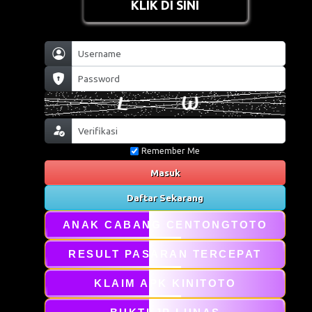
KLIK DI SINI
Remember Me
Masuk
Daftar Sekarang
ANAK CABANG CENTONGTOTO
RESULT PASARAN TERCEPAT
KLAIM APK KINITOTO