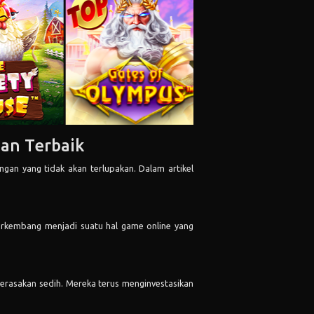
nan Terbaik
gan yang tidak akan terlupakan. Dalam artikel
berkembang menjadi suatu hal game online yang
erasakan sedih. Mereka terus menginvestasikan