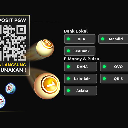
Bank Lokal
BCA
Mandiri
SeaBank
E Money & Pulsa
DANA
OVO
Lain-lain
QRIS
Axiata