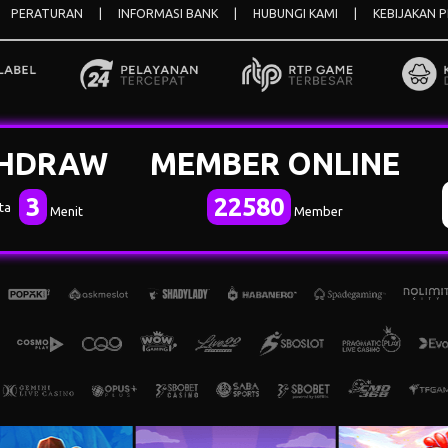
PERATURAN
|
INFORMASI BANK
|
HUBUNGI KAMI
|
KEBIJAKAN P
THDRAW
MEMBER ONLINE
3
22580
ta
Menit
Member