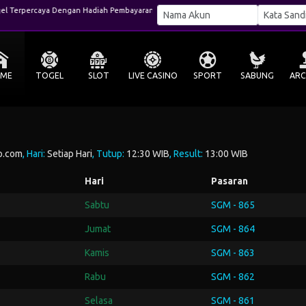
percaya Dengan Hadiah Pembayaran Togel Paling Besar dan Menyediakan slot Gacor se
ME
TOGEL
SLOT
LIVE CASINO
SPORT
SABUNG
ARC
o.com
, Hari:
Setiap Hari
, Tutup:
12:30 WIB
, Result:
13:00 WIB
Hari
Pasaran
Sabtu
SGM - 865
Jumat
SGM - 864
Kamis
SGM - 863
Rabu
SGM - 862
Selasa
SGM - 861