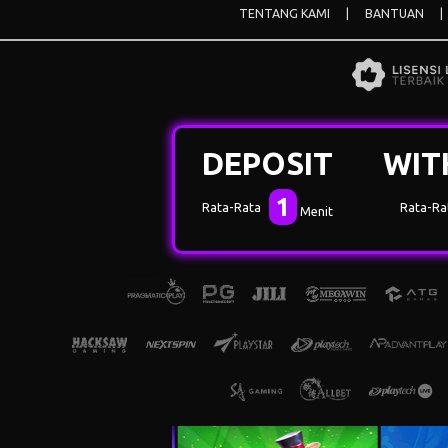
TENTANG KAMI
|
BANTUAN
|
DEPOSIT
WI
1
Rata-Rata
Rata-Ra
Menit