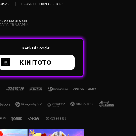
RIVASI
|
PERSETUJUAN COOKIES
Ketik Di Google:
KINITOTO