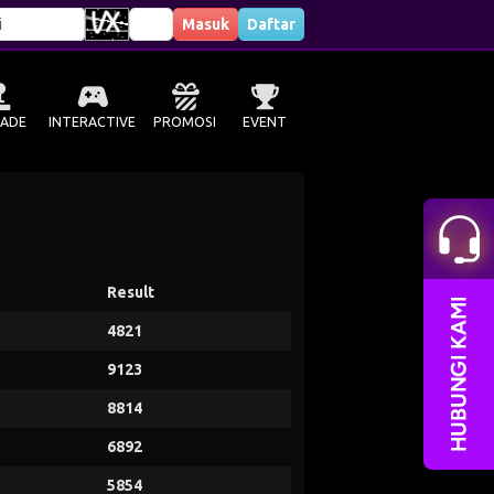
tiap Hari Di Jamin Pasti Bayar
Selamat Datang Di KINITOTO Situs To
Masuk
Daftar
ADE
INTERACTIVE
PROMOSI
EVENT
Result
4821
9123
8814
6892
5854