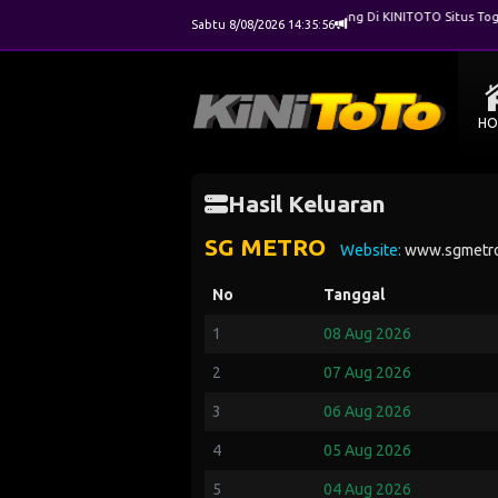
Selamat Datang Di KINITOTO Situs Togel Ter
Sabtu 8/08/2026 14:35:57
HO
Hasil Keluaran
SG METRO
Website:
www.sgmetr
No
Tanggal
1
08 Aug 2026
2
07 Aug 2026
3
06 Aug 2026
4
05 Aug 2026
5
04 Aug 2026